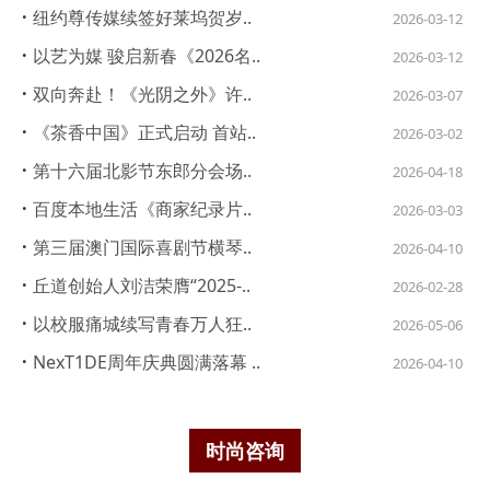
·
纽约尊传媒续签好莱坞贺岁..
2026-03-12
·
以艺为媒 骏启新春《2026名..
2026-03-12
·
双向奔赴！《光阴之外》许..
2026-03-07
·
《茶香中国》正式启动 首站..
2026-03-02
·
第十六届北影节东郎分会场..
2026-04-18
·
百度本地生活《商家纪录片..
2026-03-03
·
第三届澳门国际喜剧节横琴..
2026-04-10
·
丘道创始人刘洁荣膺“2025-..
2026-02-28
·
以校服痛城续写青春万人狂..
2026-05-06
·
NexT1DE周年庆典圆满落幕 ..
2026-04-10
时尚咨询