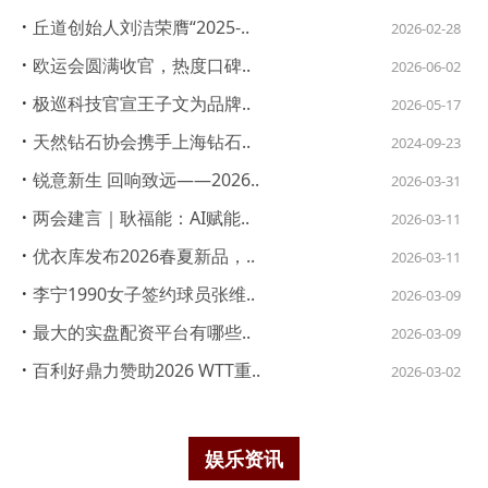
·
丘道创始人刘洁荣膺“2025-..
2026-02-28
·
欧运会圆满收官，热度口碑..
2026-06-02
·
极巡科技官宣王子文为品牌..
2026-05-17
·
天然钻石协会携手上海钻石..
2024-09-23
·
锐意新生 回响致远——2026..
2026-03-31
·
两会建言｜耿福能：AI赋能..
2026-03-11
·
优衣库发布2026春夏新品，..
2026-03-11
·
李宁1990女子签约球员张维..
2026-03-09
·
最大的实盘配资平台有哪些..
2026-03-09
·
百利好鼎力赞助2026 WTT重..
2026-03-02
娱乐资讯