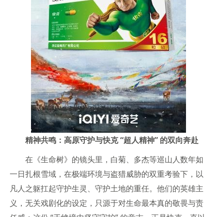
精神共鸣：高原守护与快克 “超人精神” 的双向奔赴
在《生命树》的镜头里，白菊、多杰等巡山人数年如
一日扎根雪域，在极端环境与盗猎威胁的双重考验下，以
凡人之躯扛起守护生灵、守护土地的重任。他们的英雄主
义，无关戏剧化的设定，只源于对生命最本真的敬畏与责