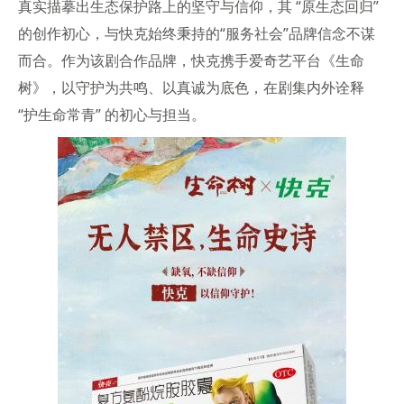
真实描摹出生态保护路上的坚守与信仰，其 “原生态回归”
的创作初心，与快克始终秉持的“服务社会”品牌信念不谋
而合。作为该剧合作品牌，快克携手爱奇艺平台《生命
树》，以守护为共鸣、以真诚为底色，在剧集内外诠释
“护生命常青” 的初心与担当。