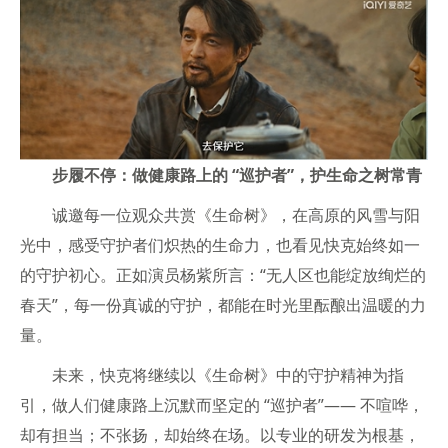
步履不停：做健康路上的 “巡护者”，护生命之树常青
诚邀每一位观众共赏《生命树》，在高原的风雪与阳
光中，感受守护者们炽热的生命力，也看见快克始终如一
的守护初心。正如演员杨紫所言：“无人区也能绽放绚烂的
春天”，每一份真诚的守护，都能在时光里酝酿出温暖的力
量。
未来，快克将继续以《生命树》中的守护精神为指
引，做人们健康路上沉默而坚定的 “巡护者”—— 不喧哗，
却有担当；不张扬，却始终在场。以专业的研发为根基，