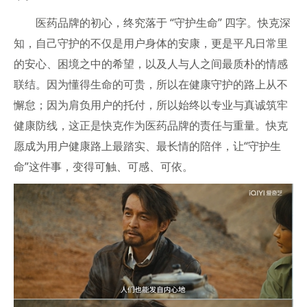
医药品牌的初心，终究落于 “守护生命” 四字。快克深
知，自己守护的不仅是用户身体的安康，更是平凡日常里
的安心、困境之中的希望，以及人与人之间最质朴的情感
联结。因为懂得生命的可贵，所以在健康守护的路上从不
懈怠；因为肩负用户的托付，所以始终以专业与真诚筑牢
健康防线，这正是快克作为医药品牌的责任与重量。快克
愿成为用户健康路上最踏实、最长情的陪伴，让“守护生
命”这件事，变得可触、可感、可依。