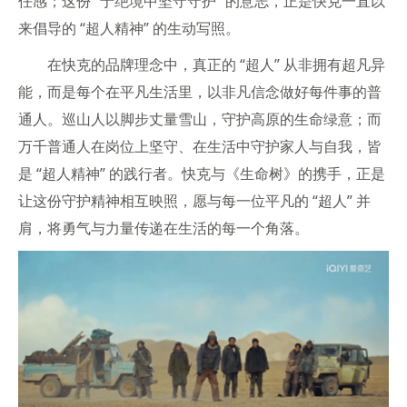
任感；这份 “于绝境中坚守守护” 的意志，正是快克一直以
来倡导的 “超人精神” 的生动写照。
在快克的品牌理念中，真正的 “超人” 从非拥有超凡异
能，而是每个在平凡生活里，以非凡信念做好每件事的普
通人。巡山人以脚步丈量雪山，守护高原的生命绿意；而
万千普通人在岗位上坚守、在生活中守护家人与自我，皆
是 “超人精神” 的践行者。快克与《生命树》的携手，正是
让这份守护精神相互映照，愿与每一位平凡的 “超人” 并
肩，将勇气与力量传递在生活的每一个角落。