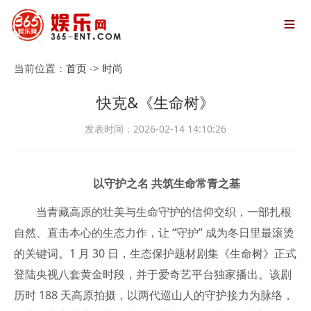

当前位置：
首页
->
时尚
快克&《生命树》
发表时间：2026-02-14 14:10:26
以守护之名 共筑生命常青之基
当青藏高原的壮美与生命守护的信仰交织，一部扎根
自然、直击本心的生态力作，让 “守护” 成为冬日里最滚烫
的关键词。1 月 30 日，生态保护题材剧集《生命树》正式
登陆央视八套黄金时段，并于爱奇艺平台独家播出。该剧
历时 188 天高原拍摄，以两代巡山人的守护接力为脉络，