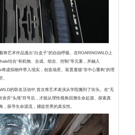
承着将艺术作品逃出“白盒子”的自由呼吸。在ROARINGWILD上
hale结合“有机物、合成、组合、控制”等元素，并融入
phale将虚拟物件带入现实，创造场景。装置遵循“非中心重构”的理
节。
RINGWILD的联名活动中,首次将艺术表演从学院搬到了街头。在“无
：只有舍弃“头颅”符号后，才能从理性视角回溯生命起源、探索真
海，探寻生命源流，捕捉世界的真实性。