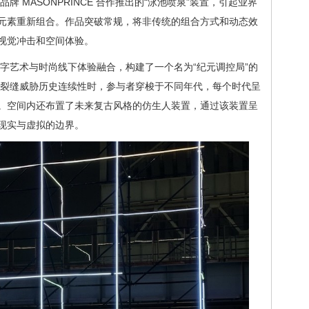
 MASONPRINCE 合作推出的“泳池喷泉”装置，引起业界
元素重新组合。作品突破常规，将非传统的组合方式和动态效
视觉冲击和空间体验。
e将数字艺术与时尚线下体验融合，构建了一个名为“纪元调控局”的
空裂缝威胁历史连续性时，参与者穿梭于不同年代，每个时代呈
。空间内还布置了未来复古风格的仿生人装置，通过该装置呈
现实与虚拟的边界。