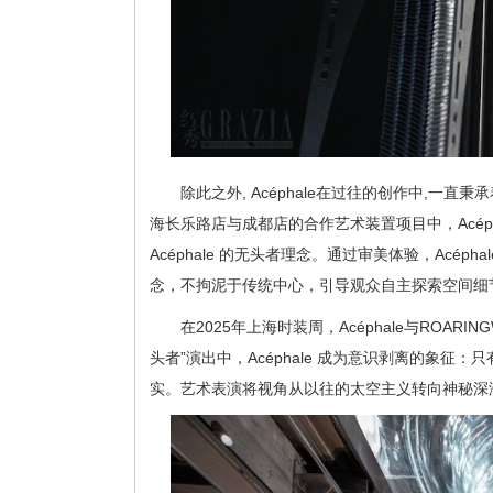
除此之外, Acéphale在过往的创作中,一直秉
海长乐路店与成都店的合作艺术装置项目中，Acép
Acéphale 的无头者理念。通过审美体验，Acé
念，不拘泥于传统中心，引导观众自主探索空间细
在2025年上海时装周，Acéphale与ROA
头者”演出中，Acéphale 成为意识剥离的象征
实。艺术表演将视角从以往的太空主义转向神秘深