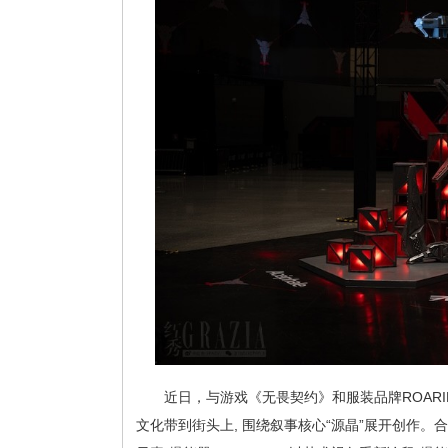
近日，与游戏《无畏契约》和服装品牌ROARIN
文化带到街头上, 围绕叙事核心“源晶”展开创作