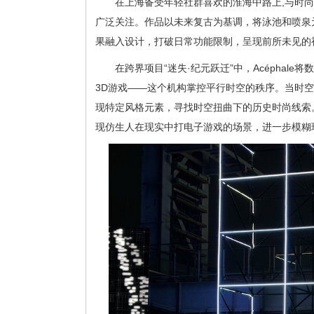
在上海备受年轻社群喜欢的淮海中路上,与时尚品牌
广泛关注。作品以未来复古为基调，将泳池和喷泉
果融入设计，打破日常功能限制，呈现前所未见的
在跨界项目“迷失·纪元跃迁”中，Acéphal
3D游戏——这个机构掌控平行时空的秩序。当时
现特定风格元素，寻找时空扭曲下的历史时尚线索
现仿生人在现实中打电子游戏的场景，进一步模糊