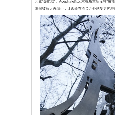
元素“爆能器”。Acéphale以艺术视角重新诠释
瞬间被放大再缩小，让观众在胜负之外感受更纯粹