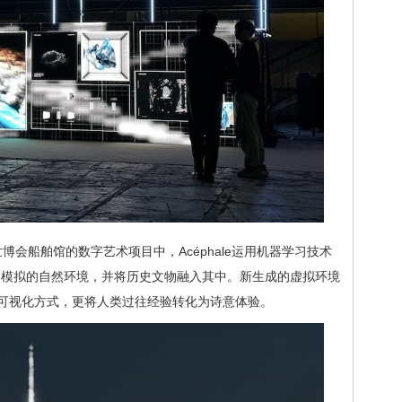
海世博会船舶馆的数字艺术项目中，Acéphale运用机器学习技术
由 AI 模拟的自然环境，并将历史文物融入其中。新生成的虚拟环境
可视化方式，更将人类过往经验转化为诗意体验。