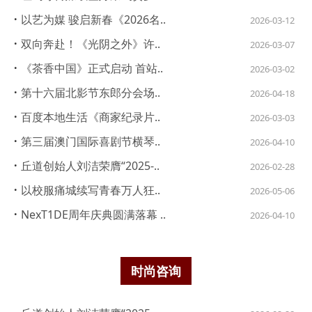
·
以艺为媒 骏启新春《2026名..
2026-03-12
·
双向奔赴！《光阴之外》许..
2026-03-07
·
《茶香中国》正式启动 首站..
2026-03-02
·
第十六届北影节东郎分会场..
2026-04-18
·
百度本地生活《商家纪录片..
2026-03-03
·
第三届澳门国际喜剧节横琴..
2026-04-10
·
丘道创始人刘洁荣膺“2025-..
2026-02-28
·
以校服痛城续写青春万人狂..
2026-05-06
·
NexT1DE周年庆典圆满落幕 ..
2026-04-10
时尚咨询