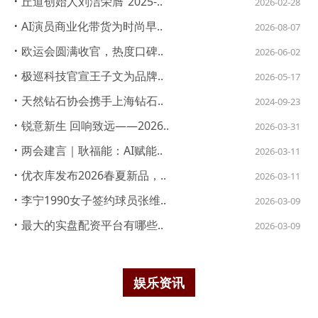
·
丘道创始人刘洁荣膺“2025-..
2026-02-28
·
AI演员商业化带货为时尚早..
2026-08-07
·
欧运会圆满收官，热度口碑..
2026-06-02
·
极巡科技官宣王子文为品牌..
2026-05-17
·
天然钻石协会携手上海钻石..
2024-09-23
·
锐意新生 回响致远——2026..
2026-03-31
·
两会建言｜耿福能：AI赋能..
2026-03-11
·
优衣库发布2026春夏新品，..
2026-03-11
·
李宁1990女子签约球员张维..
2026-03-09
·
最大的实盘配资平台有哪些..
2026-03-09
娱乐资讯