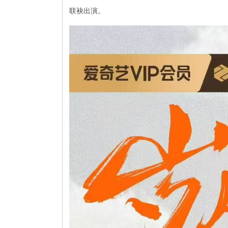
联袂出演。