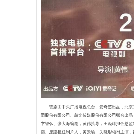
该剧由中央广播电视总台、爱奇艺出品，北京
团股份有限公司、慈文传媒股份有限公司联合出品
卞智弘、张大海编剧，黄伟执导，王晓晖担任总监
燕、庞建担任制片人，黄景瑜、关晓彤领衔主演，