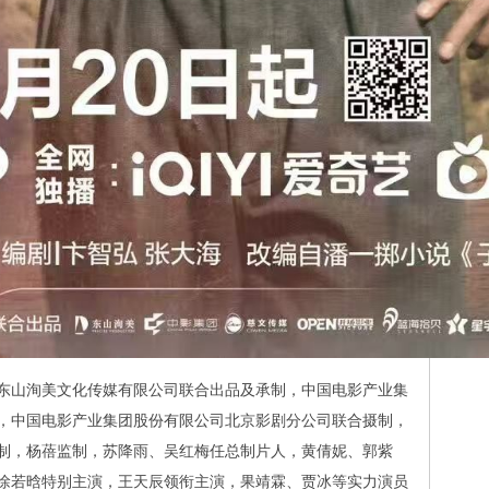
东山洵美文化传媒有限公司联合出品及承制，中国电影产业集
，中国电影产业集团股份有限公司北京影剧分公司联合摄制，
制，杨蓓监制，苏降雨、吴红梅任总制片人，黄倩妮、郭紫
徐若晗特别主演，王天辰领衔主演，果靖霖、贾冰等实力演员