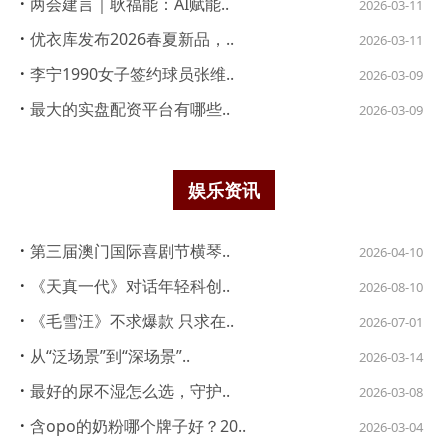
·
两会建言｜耿福能：AI赋能..
2026-03-11
·
优衣库发布2026春夏新品，..
2026-03-11
·
李宁1990女子签约球员张维..
2026-03-09
·
最大的实盘配资平台有哪些..
2026-03-09
娱乐资讯
·
第三届澳门国际喜剧节横琴..
2026-04-10
·
《天真一代》对话年轻科创..
2026-08-10
·
《毛雪汪》不求爆款 只求在..
2026-07-01
·
从“泛场景”到“深场景”..
2026-03-14
·
最好的尿不湿怎么选，守护..
2026-03-08
·
含opo的奶粉哪个牌子好？20..
2026-03-04