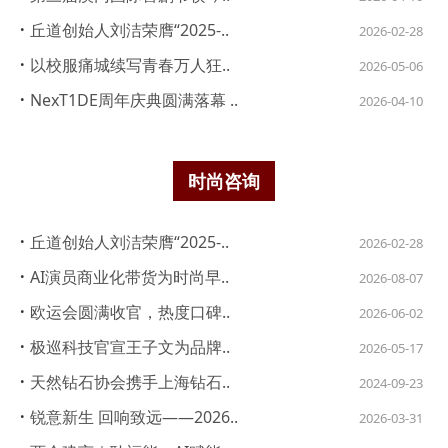
·
丘道创始人刘洁荣膺“2025-..
2026-02-28
·
以校服痛城续写青春万人狂..
2026-05-06
·
NexT1DE周年庆典圆满落幕 ..
2026-04-10
时尚咨询
·
丘道创始人刘洁荣膺“2025-..
2026-02-28
·
AI演员商业化带货为时尚早..
2026-08-07
·
欧运会圆满收官，热度口碑..
2026-06-02
·
极巡科技官宣王子文为品牌..
2026-05-17
·
天然钻石协会携手上海钻石..
2024-09-23
·
锐意新生 回响致远——2026..
2026-03-31