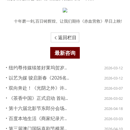
十年磨一剑,百日铸辉煌。让我们期待《赤血营救》早日上映!
返回栏目

最新咨询
·
纽约尊传媒续签好莱坞贺岁..
2026-03-12
·
以艺为媒 骏启新春《2026名..
2026-03-12
·
双向奔赴！《光阴之外》许..
2026-03-07
·
《茶香中国》正式启动 首站..
2026-03-02
·
第十六届北影节东郎分会场..
2026-04-18
·
百度本地生活《商家纪录片..
2026-03-03
·
第三届澳门国际喜剧节横琴..
2026-04-10