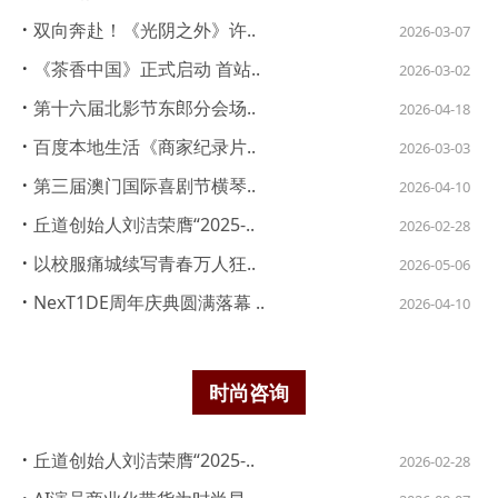
·
双向奔赴！《光阴之外》许..
2026-03-07
·
《茶香中国》正式启动 首站..
2026-03-02
·
第十六届北影节东郎分会场..
2026-04-18
·
百度本地生活《商家纪录片..
2026-03-03
·
第三届澳门国际喜剧节横琴..
2026-04-10
·
丘道创始人刘洁荣膺“2025-..
2026-02-28
·
以校服痛城续写青春万人狂..
2026-05-06
·
NexT1DE周年庆典圆满落幕 ..
2026-04-10
时尚咨询
·
丘道创始人刘洁荣膺“2025-..
2026-02-28