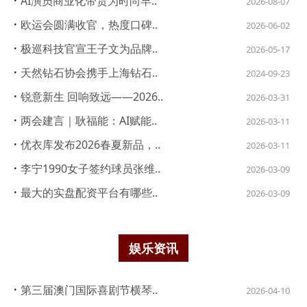
·
AI演员商业化带货为时尚早..
2026-08-07
·
欧运会圆满收官，热度口碑..
2026-06-02
·
极巡科技官宣王子文为品牌..
2026-05-17
·
天然钻石协会携手上海钻石..
2024-09-23
·
锐意新生 回响致远——2026..
2026-03-31
·
两会建言｜耿福能：AI赋能..
2026-03-11
·
优衣库发布2026春夏新品，..
2026-03-11
·
李宁1990女子签约球员张维..
2026-03-09
·
最大的实盘配资平台有哪些..
2026-03-09
娱乐资讯
·
第三届澳门国际喜剧节横琴..
2026-04-10