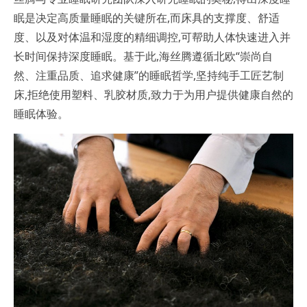
眠是决定高质量睡眠的关键所在,而床具的支撑度、舒适
度、以及对体温和湿度的精细调控,可帮助人体快速进入并
长时间保持深度睡眠。基于此,海丝腾遵循北欧“崇尚自
然、注重品质、追求健康”的睡眠哲学,坚持纯手工匠艺制
床,拒绝使用塑料、乳胶材质,致力于为用户提供健康自然的
睡眠体验。