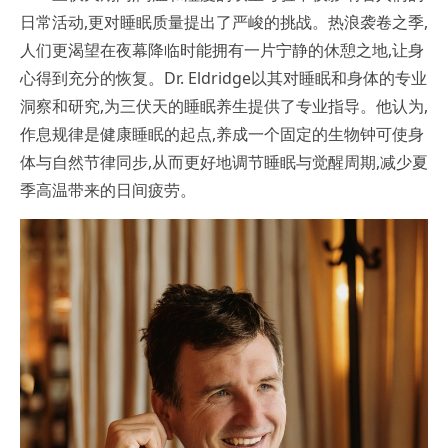
日常活动,更对睡眠质量提出了严峻的挑战。热浪袭卷之季,
人们更渴望在夜幕降临时能拥有一片宁静的休憩之地,让身
心得到充分的恢复。Dr. Eldridge以其对睡眠和身体的专业
洞察和研究,为三伏天的睡眠养生提供了专业指导。他认为,
作息规律是健康睡眠的起点,养成一个固定的生物钟可使身
体与自然节律同步,从而更好地调节睡眠与觉醒周期,减少夏
季高温带来的日间疲劳。