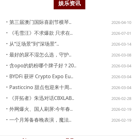
娱乐资讯
·
第三届澳门国际喜剧节横琴..
2026-04-10
·
《毛雪汪》不求爆款 只求在..
2026-07-01
·
从“泛场景”到“深场景”..
2026-03-14
·
最好的尿不湿怎么选，守护..
2026-03-08
·
含opo的奶粉哪个牌子好？20..
2026-03-04
·
BYDFi 获评 Crypto Expo Eu..
2026-03-04
·
Pasticcino 甜点包迎来十周..
2026-03-04
·
《开拓者》朱迅对话CBXLAB..
2026-02-28
·
外网爆火、国人刷屏:今年春..
2026-02-19
·
一个月筹备春晚表演，魔法..
2026-02-19