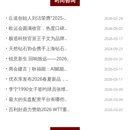
时尚咨询
·
丘道创始人刘洁荣膺“2025-..
2026-02-28
·
欧运会圆满收官，热度口碑..
2026-06-02
·
极巡科技官宣王子文为品牌..
2026-05-17
·
天然钻石协会携手上海钻石..
2024-09-23
·
锐意新生 回响致远——2026..
2026-03-31
·
两会建言｜耿福能：AI赋能..
2026-03-11
·
优衣库发布2026春夏新品，..
2026-03-11
·
李宁1990女子签约球员张维..
2026-03-09
·
最大的实盘配资平台有哪些..
2026-03-09
·
百利好鼎力赞助2026 WTT重..
2026-03-02