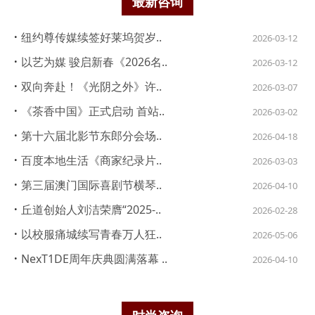
最新咨询
·
纽约尊传媒续签好莱坞贺岁..
2026-03-12
·
以艺为媒 骏启新春《2026名..
2026-03-12
·
双向奔赴！《光阴之外》许..
2026-03-07
·
《茶香中国》正式启动 首站..
2026-03-02
·
第十六届北影节东郎分会场..
2026-04-18
·
百度本地生活《商家纪录片..
2026-03-03
·
第三届澳门国际喜剧节横琴..
2026-04-10
·
丘道创始人刘洁荣膺“2025-..
2026-02-28
·
以校服痛城续写青春万人狂..
2026-05-06
·
NexT1DE周年庆典圆满落幕 ..
2026-04-10