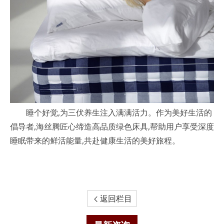
睡个好觉,为三伏养生注入满满活力。作为美好生活的
倡导者,海丝腾匠心缔造高品质绿色床具,帮助用户享受深度
睡眠带来的鲜活能量,共赴健康生活的美好旅程。
返回栏目
