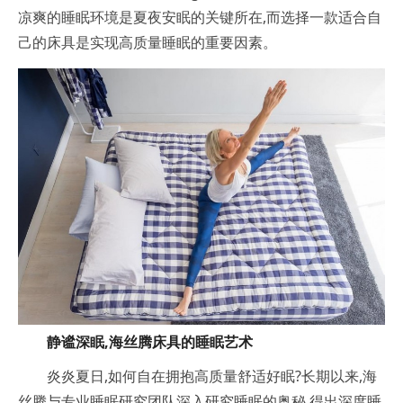
凉爽的睡眠环境是夏夜安眠的关键所在,而选择一款适合自
己的床具是实现高质量睡眠的重要因素。
静谧深眠,海丝腾床具的睡眠艺术
炎炎夏日,如何自在拥抱高质量舒适好眠?长期以来,海
丝腾与专业睡眠研究团队深入研究睡眠的奥秘,得出深度睡