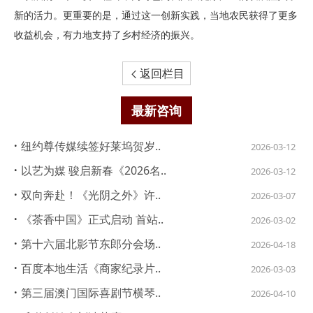
新的活力。更重要的是，通过这一创新实践，当地农民获得了更多
收益机会，有力地支持了乡村经济的振兴。
返回栏目

最新咨询
·
纽约尊传媒续签好莱坞贺岁..
2026-03-12
·
以艺为媒 骏启新春《2026名..
2026-03-12
·
双向奔赴！《光阴之外》许..
2026-03-07
·
《茶香中国》正式启动 首站..
2026-03-02
·
第十六届北影节东郎分会场..
2026-04-18
·
百度本地生活《商家纪录片..
2026-03-03
·
第三届澳门国际喜剧节横琴..
2026-04-10