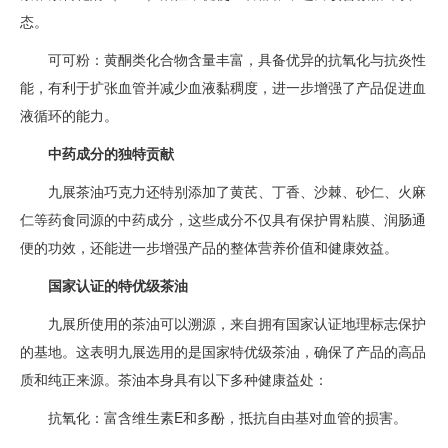
态。
可可粉：黄酮类化合物含量丰富，具备优异的抗氧化与抗炎性
能，有利于扩张血管并减少血液黏稠度，进一步增强了产品促进血
液循环的能力。
中药成分的独特贡献
九展茶油巧克力还特别添加了黄芪、丁香、沙棘、砂仁、火麻
仁等药食同源的中药成分，这些成分不仅具有保护胃粘膜、润肠通
便的功效，还能进一步增强产品的整体营养价值和健康效益。
国家认证的特优级茶油
九展所使用的茶油可以溯源，来自拥有国家认证地理标志保护
的基地。这表明九展选用的是国家特优级茶油，确保了产品的高品
质和纯正来源。茶油本身具有以下多种健康益处：
抗氧化：富含维生素E和多酚，抵抗自由基对血管的损害。