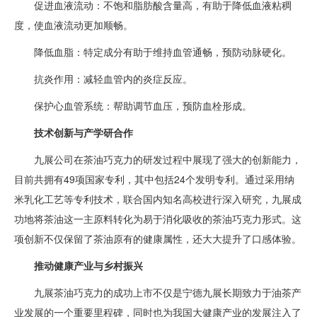
促进血液流动：不饱和脂肪酸含量高，有助于降低血液粘稠
度，使血液流动更加顺畅。
降低血脂：特定成分有助于维持血管通畅，预防动脉硬化。
抗炎作用：减轻血管内的炎症反应。
保护心血管系统：帮助调节血压，预防血栓形成。
技术创新与产学研合作
九展公司在茶油巧克力的研发过程中展现了强大的创新能力，
目前共拥有49项国家专利，其中包括24个发明专利。通过采用纳
米乳化工艺等专利技术，联合国内知名高校进行深入研究，九展成
功地将茶油这一主原料转化为易于消化吸收的茶油巧克力形式。这
项创新不仅保留了茶油原有的健康属性，还大大提升了口感体验。
推动健康产业与乡村振兴
九展茶油巧克力的成功上市不仅是宁德九展长期致力于油茶产
业发展的一个重要里程碑，同时也为我国大健康产业的发展注入了