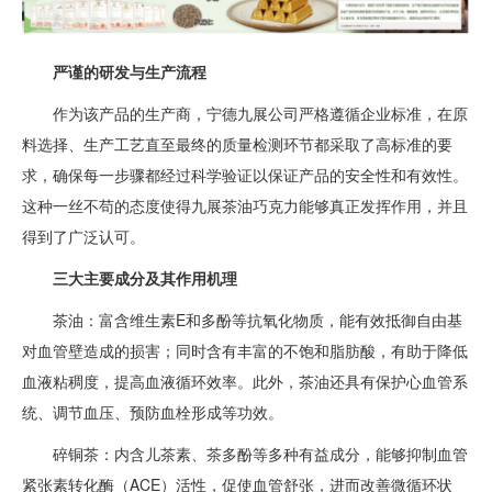
严谨的研发与生产流程
作为该产品的生产商，宁德九展公司严格遵循企业标准，在原
料选择、生产工艺直至最终的质量检测环节都采取了高标准的要
求，确保每一步骤都经过科学验证以保证产品的安全性和有效性。
这种一丝不苟的态度使得九展茶油巧克力能够真正发挥作用，并且
得到了广泛认可。
三大主要成分及其作用机理
茶油：富含维生素E和多酚等抗氧化物质，能有效抵御自由基
对血管壁造成的损害；同时含有丰富的不饱和脂肪酸，有助于降低
血液粘稠度，提高血液循环效率。此外，茶油还具有保护心血管系
统、调节血压、预防血栓形成等功效。
碎铜茶：内含儿茶素、茶多酚等多种有益成分，能够抑制血管
紧张素转化酶（ACE）活性，促使血管舒张，进而改善微循环状