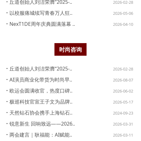
·
丘道创始人刘洁荣膺“2025-..
2026-02-28
·
以校服痛城续写青春万人狂..
2026-05-06
·
NexT1DE周年庆典圆满落幕 ..
2026-04-10
时尚咨询
·
丘道创始人刘洁荣膺“2025-..
2026-02-28
·
AI演员商业化带货为时尚早..
2026-08-07
·
欧运会圆满收官，热度口碑..
2026-06-02
·
极巡科技官宣王子文为品牌..
2026-05-17
·
天然钻石协会携手上海钻石..
2024-09-23
·
锐意新生 回响致远——2026..
2026-03-31
·
两会建言｜耿福能：AI赋能..
2026-03-11