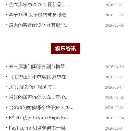
·
优衣库发布2026春夏新品，..
2026-03-11
·
李宁1990女子签约球员张维..
2026-03-09
·
最大的实盘配资平台有哪些..
2026-03-09
娱乐资讯
·
第三届澳门国际喜剧节横琴..
2026-04-10
·
《毛雪汪》不求爆款 只求在..
2026-07-01
·
从“泛场景”到“深场景”..
2026-03-14
·
最好的尿不湿怎么选，守护..
2026-03-08
·
含opo的奶粉哪个牌子好？20..
2026-03-04
·
BYDFi 获评 Crypto Expo Eu..
2026-03-04
·
Pasticcino 甜点包迎来十周..
2026-03-04