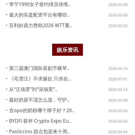
·
李宁1990女子签约球员张维..
2026-03-09
·
最大的实盘配资平台有哪些..
2026-03-09
·
百利好鼎力赞助2026 WTT重..
2026-03-02
娱乐资讯
·
第三届澳门国际喜剧节横琴..
2026-04-10
·
《毛雪汪》不求爆款 只求在..
2026-07-01
·
从“泛场景”到“深场景”..
2026-03-14
·
最好的尿不湿怎么选，守护..
2026-03-08
·
含opo的奶粉哪个牌子好？20..
2026-03-04
·
BYDFi 获评 Crypto Expo Eu..
2026-03-04
·
Pasticcino 甜点包迎来十周..
2026-03-04