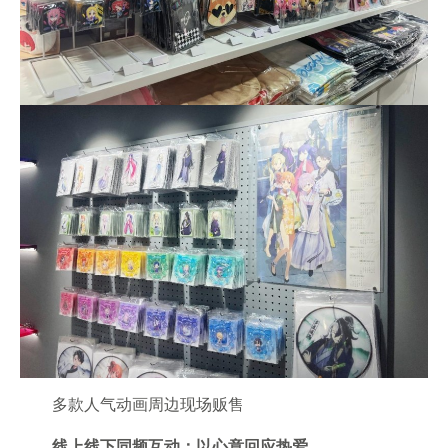
多款人气动画周边现场贩售
线上线下同频互动：以心意回应热爱