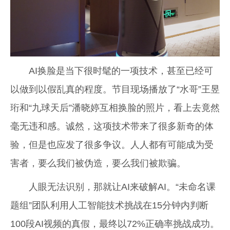
AI换脸是当下很时髦的一项技术，甚至已经可
以做到以假乱真的程度。节目现场播放了“水哥”王昱
珩和“九球天后”潘晓婷互相换脸的照片，看上去竟然
毫无违和感。诚然，这项技术带来了很多新奇的体
验，但是也应发了很多争议。人人都有可能成为受
害者，要么我们被伪造，要么我们被欺骗。
人眼无法识别，那就让AI来破解AI。“未命名课
题组”团队利用人工智能技术挑战在15分钟内判断
100段AI视频的真假，最终以72%正确率挑战成功。