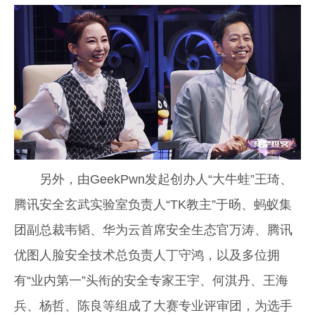
另外，由GeekPwn发起创办人“大牛蛙”王琦、
腾讯安全玄武实验室负责人“TK教主”于旸、蚂蚁集
团副总裁韦韬、华为云首席安全生态官万涛、腾讯
优图人脸安全技术总负责人丁守鸿，以及多位拥
有“业内第一”头衔的安全专家王宇、何淇丹、王海
兵、杨哲、陈良等组成了大赛专业评审团，为选手