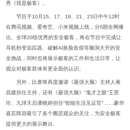
秀《我是极客》。
节目于10月15、17、19、21、23日中午12时
在腾讯视频、爱奇艺、小米视频上线，分5期全网播
出。全球20组优秀的安全极客，将在节目中完成让
耳机秒变追踪器、破解AI换脸造假等脑洞大开的安
全挑战，同时也将展示极客的工作和生活日常，让
观众对极客群体有更全面的认识。
另外，比赛将再度邀请《最强大脑》主持人蒋
昌建担任主持，还有《最强大脑》“鬼才之眼”王昱
珩、九球天后潘晓婷担任“智能生活见证官”……豪华
嘉宾阵容吸引了各个圈层观众的关注，为安全极客
提供更大的展示舞台。