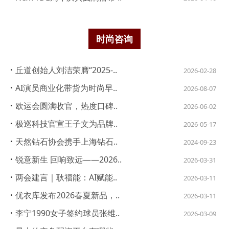
时尚咨询
·
丘道创始人刘洁荣膺“2025-..
2026-02-28
·
AI演员商业化带货为时尚早..
2026-08-07
·
欧运会圆满收官，热度口碑..
2026-06-02
·
极巡科技官宣王子文为品牌..
2026-05-17
·
天然钻石协会携手上海钻石..
2024-09-23
·
锐意新生 回响致远——2026..
2026-03-31
·
两会建言｜耿福能：AI赋能..
2026-03-11
·
优衣库发布2026春夏新品，..
2026-03-11
·
李宁1990女子签约球员张维..
2026-03-09