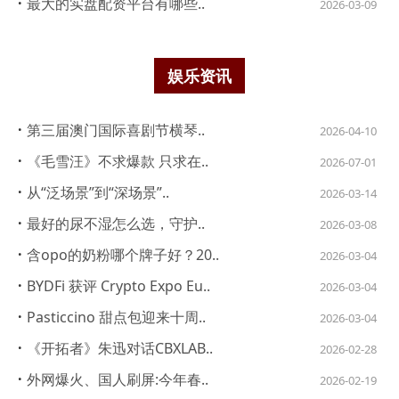
·
最大的实盘配资平台有哪些..
2026-03-09
娱乐资讯
·
第三届澳门国际喜剧节横琴..
2026-04-10
·
《毛雪汪》不求爆款 只求在..
2026-07-01
·
从“泛场景”到“深场景”..
2026-03-14
·
最好的尿不湿怎么选，守护..
2026-03-08
·
含opo的奶粉哪个牌子好？20..
2026-03-04
·
BYDFi 获评 Crypto Expo Eu..
2026-03-04
·
Pasticcino 甜点包迎来十周..
2026-03-04
·
《开拓者》朱迅对话CBXLAB..
2026-02-28
·
外网爆火、国人刷屏:今年春..
2026-02-19