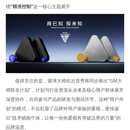
绕
“精准控制”
这一核心主题展开
值得关注的是，索球大师此次首秀将同步推出“GM大
师联名计划”，计划与行业资深从业者及核心用户群体展开
深度协作，共同参与产品的研发与测试环节。这种“用户共
创”的模式，不仅彰显了品牌对用户体验的重视，更传递
出“技术赋能个体，让每一份热爱都有突破边界的力量”的
品牌温度。