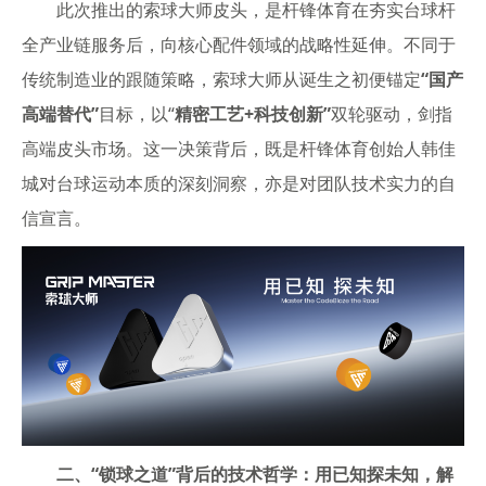
此次推出的索球大师皮头，是杆锋体育在夯实台球杆
全产业链服务后，向核心配件领域的战略性延伸。不同于
传统制造业的跟随策略，索球大师从诞生之初便锚定
“国产
高端替代”
目标，以“
精密工艺+科技创新”
双轮驱动，剑指
高端皮头市场。这一决策背后，既是杆锋体育创始人韩佳
城对台球运动本质的深刻洞察，亦是对团队技术实力的自
信宣言。
二、“锁球之道”背后的技术哲学：用已知探未知，解