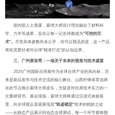
据内部人士透露，索球大师设计理念融合了材料科
学、力学等成果，旨在让每一记击球都成为
“可控的艺
术”。
尽管具体参数尚未公开，但可以预见的是，这一产品
将拓宽爱好者对台球“精准打击”的认知边界。
三、广州展首秀：一场关于未来的视觉与技术盛宴
2025广州国际台球展作为全球台球产业的风向标，历
来是新品发布与技术交流的核心舞台。山西杆锋体育选择
在此节点推出索球大师皮头，无疑是对自身技术实力的一
次重磅背书。展会现场，索球大师将通过沉浸式体验装
置，向全球观众直观展现其
“轨迹锁定”
技术的精妙之处
——从静态产品展示到动态击球测试，每一个环节都将围